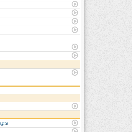
agite