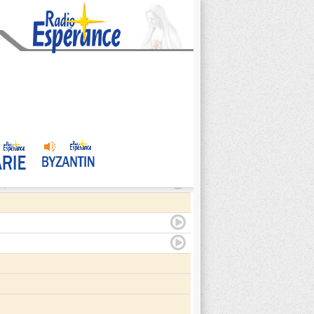
agite