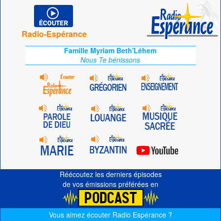
Radio-Espérance
Famille Myriam Beth'Léhem
Nous Te bénissons
Réécoutez les derniers épisodes
de vos émissions préférées en
Vous aimez écouter Radio Espérance ?