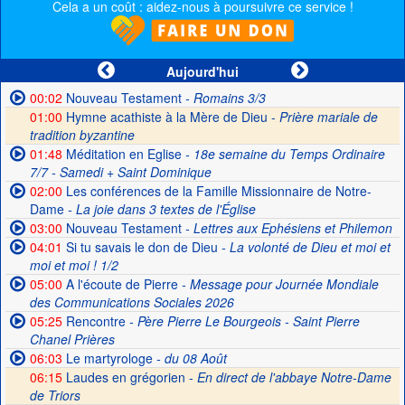
Cela a un coût : aidez-nous à poursuivre ce service !
Aujourd'hui
00:02
Nouveau Testament
- Romains 3/3
01:00
Hymne acathiste à la Mère de Dieu -
Prière mariale de
tradition byzantine
01:48
Méditation en Eglise
- 18e semaine du Temps Ordinaire
7/7 - Samedi + Saint Dominique
02:00
Les conférences de la Famille Missionnaire de Notre-
Dame
- La joie dans 3 textes de l'Église
03:00
Nouveau Testament
- Lettres aux Ephésiens et Philemon
04:01
Si tu savais le don de Dieu
- La volonté de Dieu et moi et
moi et moi ! 1/2
05:00
A l'écoute de Pierre
- Message pour Journée Mondiale
des Communications Sociales 2026
05:25
Rencontre
- Père Pierre Le Bourgeois - Saint Pierre
Chanel Prières
06:03
Le martyrologe
- du 08 Août
06:15
Laudes en grégorien -
En direct de l'abbaye Notre-Dame
de Triors