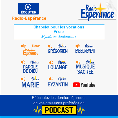
Radio-Espérance
Chapelet pour les vocations
Prière
Mystères douloureux
Réécoutez les derniers épisodes
de vos émissions préférées en