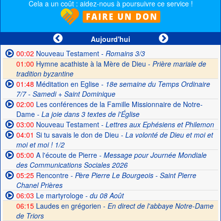
Cela a un coût : aidez-nous à poursuivre ce service !
Aujourd'hui
00:02
Nouveau Testament
- Romains 3/3
01:00
Hymne acathiste à la Mère de Dieu -
Prière mariale de
tradition byzantine
01:48
Méditation en Eglise
- 18e semaine du Temps Ordinaire
7/7 - Samedi + Saint Dominique
02:00
Les conférences de la Famille Missionnaire de Notre-
Dame
- La joie dans 3 textes de l'Église
03:00
Nouveau Testament
- Lettres aux Ephésiens et Philemon
04:01
Si tu savais le don de Dieu
- La volonté de Dieu et moi et
moi et moi ! 1/2
05:00
A l'écoute de Pierre
- Message pour Journée Mondiale
des Communications Sociales 2026
05:25
Rencontre
- Père Pierre Le Bourgeois - Saint Pierre
Chanel Prières
06:03
Le martyrologe
- du 08 Août
06:15
Laudes en grégorien -
En direct de l'abbaye Notre-Dame
de Triors