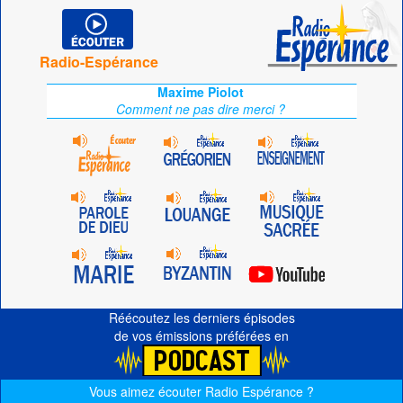
Radio-Espérance
Maxime Piolot
Comment ne pas dire merci ?
Réécoutez les derniers épisodes
de vos émissions préférées en
Vous aimez écouter Radio Espérance ?