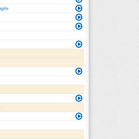
agite