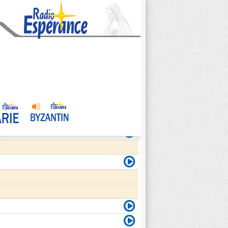
agite