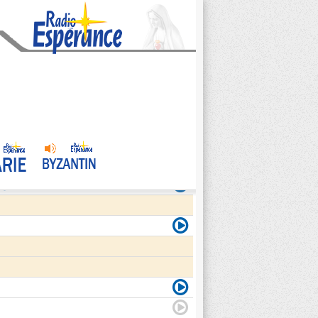
agite