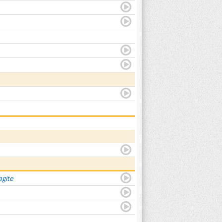
agite