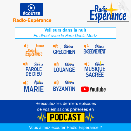
Radio-Espérance
Veilleurs dans la nuit
En direct avec le Père Denis Mertz
Réécoutez les derniers épisodes
de vos émissions préférées en
Vous aimez écouter Radio Espérance ?