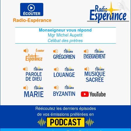
Radio-Espérance
Monseigneur vous répond
Mgr Michel Aupetit
Célibat des prètres
Réécoutez les derniers épisodes
de vos émissions préférées en