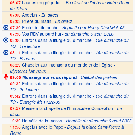
06:07
Laudes en grégorien -
En direct de l'abbaye Notre-Dame
de Triors
07:00
Angélus -
En direct
07:03
Prière du matin -
En direct
07:30
Ecole du dimanche
- Augustin par Henry Chadwick 03
07:56
Vos RDV aujourd'hui
- du dimanche 9 aout 2026
08:00
Entrons dans la liturgie du dimanche
- 19e dimanche du
TO - 1re lecture
08:11
Entrons dans la liturgie du dimanche
- 19e dimanche du
TO - Psaume
08:29
Chapelet aux intentions du monde et de l'Eglise -
Mystères lumineux
09:00
Monseigneur vous répond
- Célibat des prètres
09:32
Entrons dans la liturgie du dimanche
- 19e dimanche du
TO - 2e lecture
09:42
Entrons dans la liturgie du dimanche
- 19e dimanche du
TO - Evangile Mt 14,22-33
09:59
Messe à la chapelle de l'Immaculée Conception -
En
direct
10:30
Homélie de la messe
- Homélie du dimanche 9 aout 2026
11:56
Angélus avec le Pape -
Depuis la place Saint-Pierre à
Rome