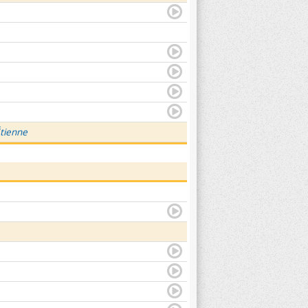
Étienne