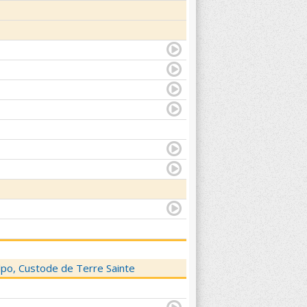
elpo, Custode de Terre Sainte