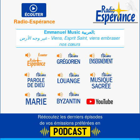
Radio-Espérance
Emmanuel Music العربية;
غير وجه الأرض - Viens, Esprit Saint, viens embraser
nos cœurs
Réécoutez les derniers épisodes
de vos émissions préférées en