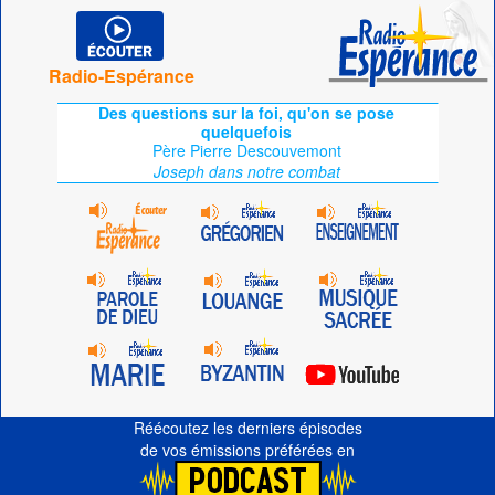
Radio-Espérance
Des questions sur la foi, qu'on se pose
quelquefois
Père Pierre Descouvemont
Joseph dans notre combat
Réécoutez les derniers épisodes
de vos émissions préférées en