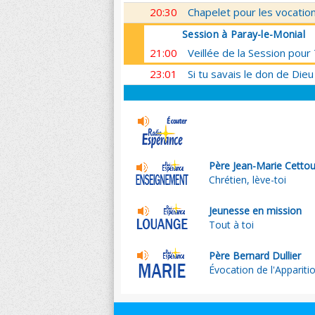
20:30
Chapelet pour les vocatio
Session à Paray-le-Monial
21:00
Veillée de la Session pou
23:01
Si tu savais le don de Dieu
Père Jean-Marie Cetto
Chrétien, lève-toi
Jeunesse en mission
Tout à toi
Père Bernard Dullier
Évocation de l'Apparitio