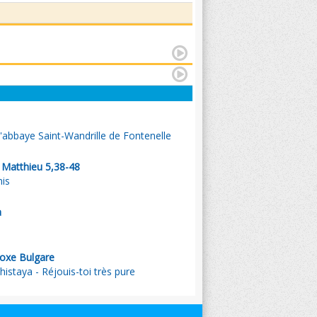
l'abbaye Saint-Wandrille de Fontenelle
. Matthieu 5,38-48
is
a
oxe Bulgare
istaya - Réjouis-toi très pure