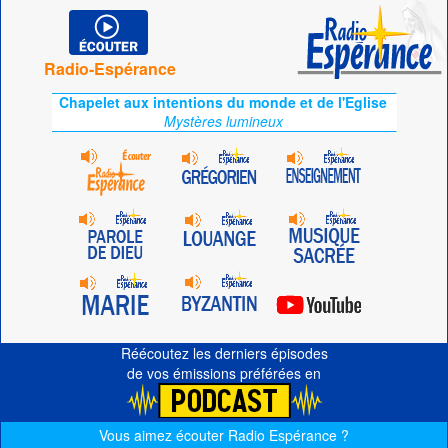
Radio-Espérance
Chapelet aux intentions du monde et de l'Eglise
Mystères lumineux
Réécoutez les derniers épisodes
de vos émissions préférées en
Vous aimez écouter Radio Espérance ?