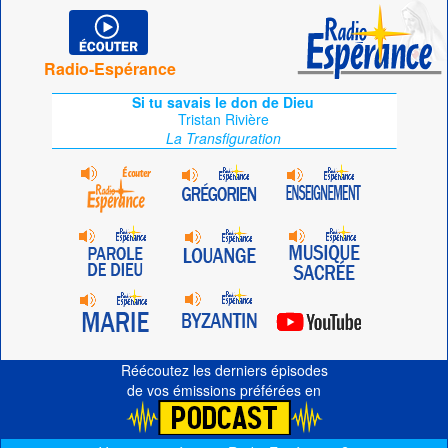
Radio-Espérance
Si tu savais le don de Dieu
Tristan Rivière
La Transfiguration
Réécoutez les derniers épisodes
de vos émissions préférées en