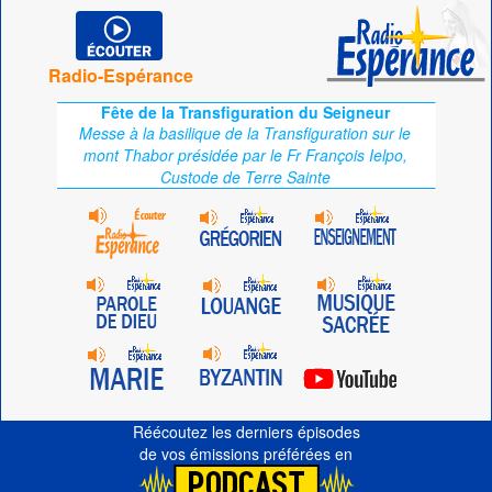
Radio-Espérance
Fête de la Transfiguration du Seigneur
Messe à la basilique de la Transfiguration sur le
mont Thabor présidée par le Fr François Ielpo,
Custode de Terre Sainte
Réécoutez les derniers épisodes
de vos émissions préférées en