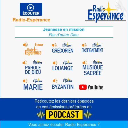
Radio-Espérance
Jeunesse en mission
Pas d'autre Dieu
Réécoutez les derniers épisodes
de vos émissions préférées en
Vous aimez écouter Radio Espérance ?