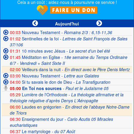
Cela a un coût : aidez-nous à poursuivre ce service !
Aujourd'hui
00:03
Nouveau Testament
- Romains 2/3 : 6,15-11,36
01:02
Sentinelles de la foi
- Lettres de Saint François de Sales
37/106
01:31
10 minutes avec Jésus
- Le secret d'un bel été
01:45
Méditation en Eglise
- 18e semaine du Temps Ordinaire
6/7 - Vendredi + Saint Sixte II
02:00
Veilleurs dans la nuit -
En direct avec le Père Denis Mertz
03:00
Nouveau Testament
- Lettre aux Galates
04:00
Si tu savais le don de Dieu
- La Transfiguration
05:00
En Toi nos sources
- Paul et le Judaïsme 05
05:29
Lumière de l'Orthodoxie
- La théologie afirmative et la
théologie négative d'après Denys L'Aéropagite
06:00
Laudes en grégorien -
En direct de l'abbaye Notre-Dame
de Triors
06:30
Enseignement du jour
- Carlo Acutis 05 Miracles
eucharistiques
06:37
Le martyrologe
- du 07 Août