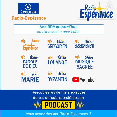
Radio-Espérance
Vos RDV aujourd'hui
du dimanche 9 aout 2026
Réécoutez les derniers épisodes
de vos émissions préférées en
Vous aimez écouter Radio Espérance ?