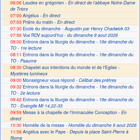
06:06
Laudes en grégorien -
En direct de l'abbaye Notre-Dame
de Triors
07:00
Angélus -
En direct
07:03
Prière du matin -
En direct
07:30
Ecole du dimanche
- Augustin par Henry Chadwick 03
07:56
Vos RDV aujourd'hui
- du dimanche 9 aout 2026
08:00
Entrons dans la liturgie du dimanche
- 19e dimanche du
TO - 1re lecture
08:11
Entrons dans la liturgie du dimanche
- 19e dimanche du
TO - Psaume
08:30
Chapelet aux intentions du monde et de l'Eglise -
Mystères lumineux
09:00
Monseigneur vous répond
- Célibat des prètres
09:32
Entrons dans la liturgie du dimanche
- 19e dimanche du
TO - 2e lecture
09:42
Entrons dans la liturgie du dimanche
- 19e dimanche du
TO - Evangile Mt 14,22-33
09:59
Messe à la chapelle de l'Immaculée Conception -
En
direct
10:30
Homélie de la messe
- Homélie du dimanche 9 aout 2026
11:56
Angélus avec le Pape -
Depuis la place Saint-Pierre à
Rome