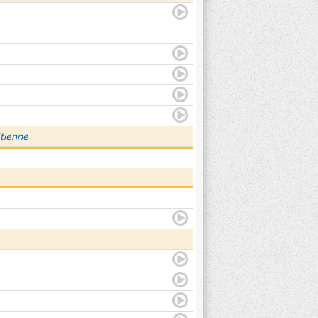
Étienne