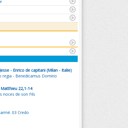
e
esse - Enrico de capitani (Milan - Italie)
go regia - Benedicamus Domino
. Matthieu 22,1-14
es noces de son Fils
armé. 03 Credo