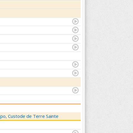
elpo, Custode de Terre Sainte