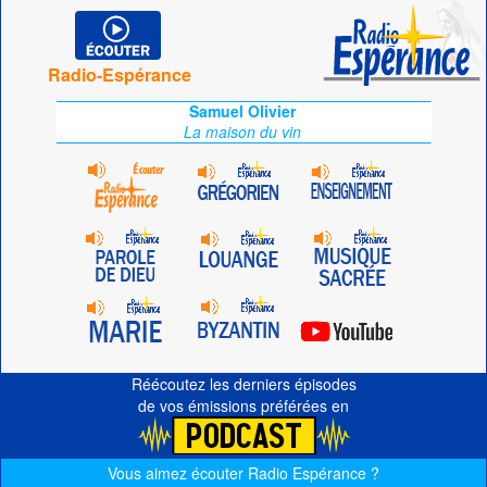
Radio-Espérance
Samuel Olivier
La maison du vin
Réécoutez les derniers épisodes
de vos émissions préférées en
Vous aimez écouter Radio Espérance ?