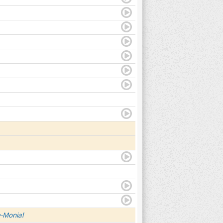
e-Monial