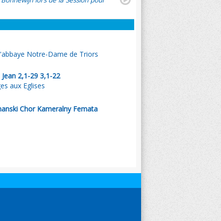
 Bonnewijn lors de la Session pour
 l'abbaye Notre-Dame de Triors
 Jean 2,1-29 3,1-22
es aux Eglises
nanski Chor Kameralny Femata