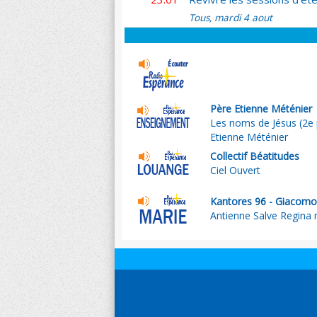
Tous, mardi 4 aout
Père Etienne Méténier
Les noms de Jésus (2e 
Etienne Méténier
Collectif Béatitudes
Ciel Ouvert
Kantores 96 - Giacomo B
Antienne Salve Regina 