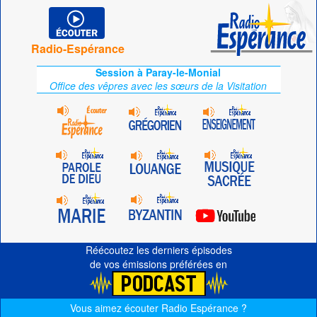
Radio-Espérance
Session à Paray-le-Monial
Office des vêpres avec les sœurs de la Visitation
Réécoutez les derniers épisodes
de vos émissions préférées en
Vous aimez écouter Radio Espérance ?