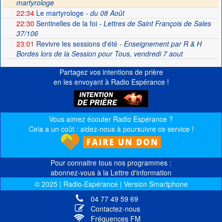
martyrologe
22:34
Le martyrologe
- du 08 Août
22:30
Sentinelles de la foi
- Lettres de Saint François de Sales
37/106
23:01
Revivre les sessions d'été
- Enseignement par R & H
Bordes lors de la Session pour Tous, vendredi 7 aout
Partagez vos intentions de prière
en les envoyant à Radio Espérance !
Vous aimez écouter Radio Espérance ?
Cela a un coût : aidez-nous à poursuivre ce service !
Pour connaitre tous nos programmes :
abonnez-vous à la Lettre d'information
© 2025 | Radio-Espérance | Version Smartphone
04 77 49 59 69
Contactez-nous
Fréquences FM