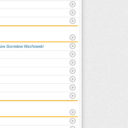
ław Stanisław Wachowski