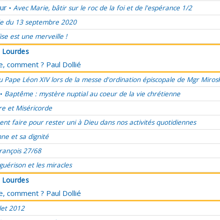
ur
Avec Marie, bâtir sur le roc de la foi et de l'espérance 1/2
•
e du 13 septembre 2020
lise est une merveille !
à Lourdes
ce, comment ? Paul Dollié
 Pape Léon XIV lors de la messe d'ordination épiscopale de Mgr Miros
Baptême : mystère nuptial au coeur de la vie chrétienne
•
re et Miséricorde
t faire pour rester uni à Dieu dans nos activités quotidiennes
ne et sa dignité
rançois 27/68
 guérison et les miracles
à Lourdes
ce, comment ? Paul Dollié
let 2012