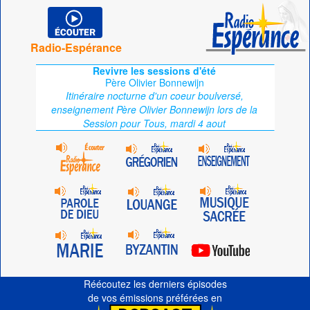
Radio-Espérance
Revivre les sessions d'été
Père Olivier Bonnewijn
Itinéraire nocturne d'un coeur boulversé,
enseignement Père Olivier Bonnewijn lors de la
Session pour Tous, mardi 4 aout
Réécoutez les derniers épisodes
de vos émissions préférées en