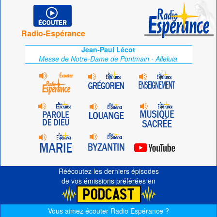
Radio-Espérance
Jean-Paul Lécot
Messe de Notre-Dame de Pontmain - Alleluia
Réécoutez les derniers épisodes
de vos émissions préférées en
Vous aimez écouter Radio Espérance ?