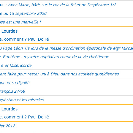
ur
Avec Marie, bâtir sur le roc de la foi et de l'espérance 1/2
•
e du 13 septembre 2020
lise est une merveille !
à Lourdes
ce, comment ? Paul Dollié
 Pape Léon XIV lors de la messe d'ordination épiscopale de Mgr Miros
Baptême : mystère nuptial au coeur de la vie chrétienne
•
re et Miséricorde
t faire pour rester uni à Dieu dans nos activités quotidiennes
ne et sa dignité
rançois 27/68
 guérison et les miracles
à Lourdes
ce, comment ? Paul Dollié
let 2012