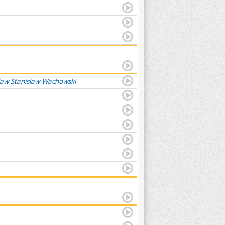
ław Stanisław Wachowski