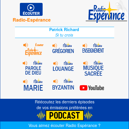
Radio-Espérance
Patrick Richard
Si tu crois
Réécoutez les derniers épisodes
de vos émissions préférées en
Vous aimez écouter Radio Espérance ?