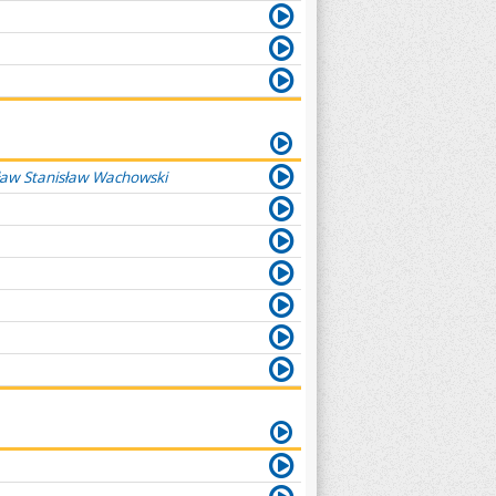
ław Stanisław Wachowski