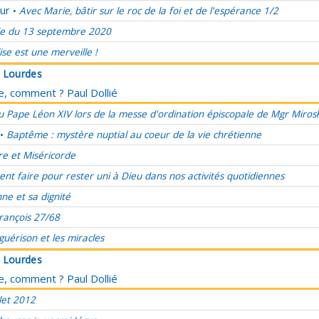
ur
Avec Marie, bâtir sur le roc de la foi et de l'espérance 1/2
•
e du 13 septembre 2020
lise est une merveille !
à Lourdes
ce, comment ? Paul Dollié
 Pape Léon XIV lors de la messe d'ordination épiscopale de Mgr Miros
Baptême : mystère nuptial au coeur de la vie chrétienne
•
re et Miséricorde
t faire pour rester uni à Dieu dans nos activités quotidiennes
ne et sa dignité
rançois 27/68
 guérison et les miracles
à Lourdes
ce, comment ? Paul Dollié
let 2012