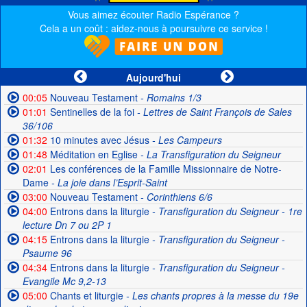
Vous aimez écouter Radio Espérance ?
Cela a un coût : aidez-nous à poursuivre ce service !
Aujourd'hui
00:05
Nouveau Testament
- Romains 1/3
01:01
Sentinelles de la foi
- Lettres de Saint François de Sales
36/106
01:32
10 minutes avec Jésus
- Les Campeurs
01:48
Méditation en Eglise
- La Transfiguration du Seigneur
02:01
Les conférences de la Famille Missionnaire de Notre-
Dame
- La joie dans l’Esprit-Saint
03:00
Nouveau Testament
- Corinthiens 6/6
04:00
Entrons dans la liturgie
- Transfiguration du Seigneur - 1re
lecture Dn 7 ou 2P 1
04:15
Entrons dans la liturgie
- Transfiguration du Seigneur -
Psaume 96
04:34
Entrons dans la liturgie
- Transfiguration du Seigneur -
Evangile Mc 9,2-13
05:00
Chants et liturgie
- Les chants propres à la messe du 19e