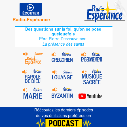
Radio-Espérance
Des questions sur la foi, qu'on se pose
quelquefois
Père Pierre Descouvemont
La présence des saints
Réécoutez les derniers épisodes
de vos émissions préférées en