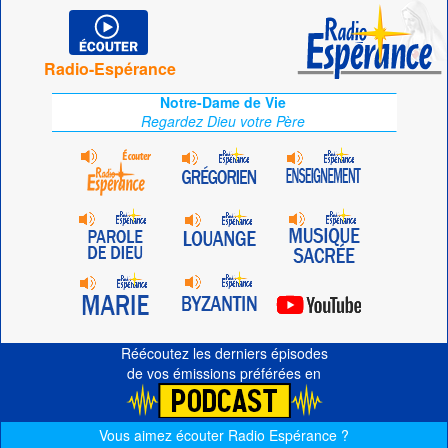
Radio-Espérance
Notre-Dame de Vie
Regardez Dieu votre Père
Réécoutez les derniers épisodes
de vos émissions préférées en
Vous aimez écouter Radio Espérance ?