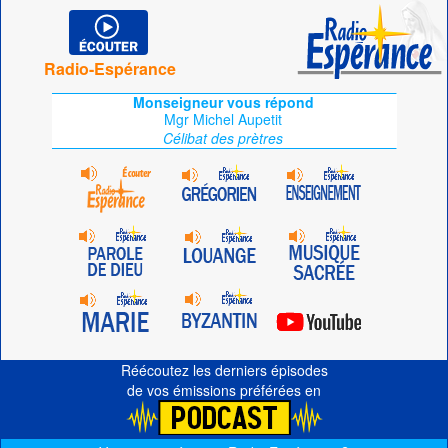
Radio-Espérance
Monseigneur vous répond
Mgr Michel Aupetit
Célibat des prètres
Réécoutez les derniers épisodes
de vos émissions préférées en