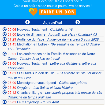
Vous aimez écouter Radio Espérance ?
Cela a un coût : aidez-nous à poursuivre ce service !
Aujourd'hui
00:06
Nouveau Testament
- Corinthiens 1/6
01:00
Ecole du dimanche
- Augustin par Henry Chadwick 03
01:29
Audience du Pape
- Audience du mercredi 5 aout 2026
01:45
Méditation en Eglise
- 19e semaine du Temps Ordinaire
1/7 - Dimanche
02:01
Les conférences de la Famille Missionnaire de Notre-
Dame
- Témoin de la joie au travail
03:00
Nouveau Testament
- Lettre aux Galates et lettre aux
Philippiens
04:01
Si tu savais le don de Dieu
- La volonté de Dieu et moi et
moi et moi ! 2/2
05:00
Monseigneur vous répond
- Célibat des prètres
05:30
Oxygène
- Les Saints et leurs histoire
05:42
Chants et liturgie
- Les chants propres à la messe du 19e
dimanche du temps ordinaire
06:01
Le martyrologe
- du 09 Août