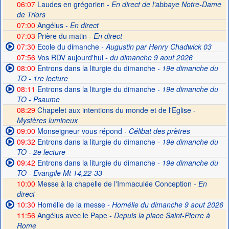
06:07
Laudes en grégorien -
En direct de l'abbaye Notre-Dame
de Triors
07:00
Angélus -
En direct
07:03
Prière du matin -
En direct
07:30
Ecole du dimanche
- Augustin par Henry Chadwick 03
07:56
Vos RDV aujourd'hui
- du dimanche 9 aout 2026
08:00
Entrons dans la liturgie du dimanche
- 19e dimanche du
TO - 1re lecture
08:11
Entrons dans la liturgie du dimanche
- 19e dimanche du
TO - Psaume
08:29
Chapelet aux intentions du monde et de l'Eglise -
Mystères lumineux
09:00
Monseigneur vous répond
- Célibat des prètres
09:32
Entrons dans la liturgie du dimanche
- 19e dimanche du
TO - 2e lecture
09:42
Entrons dans la liturgie du dimanche
- 19e dimanche du
TO - Evangile Mt 14,22-33
10:00
Messe à la chapelle de l'Immaculée Conception -
En
direct
10:30
Homélie de la messe
- Homélie du dimanche 9 aout 2026
11:56
Angélus avec le Pape -
Depuis la place Saint-Pierre à
Rome