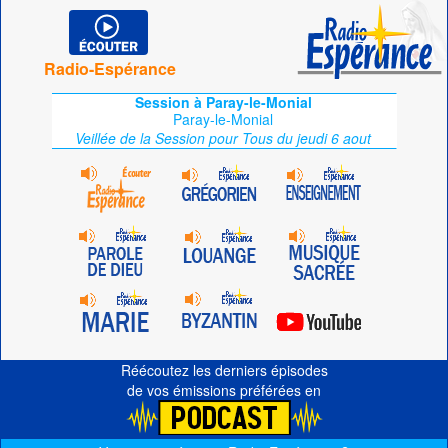
Radio-Espérance
Session à Paray-le-Monial
Paray-le-Monial
Veillée de la Session pour Tous du jeudi 6 aout
Réécoutez les derniers épisodes
de vos émissions préférées en