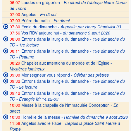
06:07
Laudes en grégorien -
En direct de l'abbaye Notre-Dame
de Triors
07:00
Angélus -
En direct
07:03
Prière du matin -
En direct
07:30
Ecole du dimanche
- Augustin par Henry Chadwick 03
07:56
Vos RDV aujourd'hui
- du dimanche 9 aout 2026
08:00
Entrons dans la liturgie du dimanche
- 19e dimanche du
TO - 1re lecture
08:11
Entrons dans la liturgie du dimanche
- 19e dimanche du
TO - Psaume
08:29
Chapelet aux intentions du monde et de l'Eglise -
Mystères lumineux
09:00
Monseigneur vous répond
- Célibat des prètres
09:32
Entrons dans la liturgie du dimanche
- 19e dimanche du
TO - 2e lecture
09:42
Entrons dans la liturgie du dimanche
- 19e dimanche du
TO - Evangile Mt 14,22-33
10:00
Messe à la chapelle de l'Immaculée Conception -
En
direct
10:30
Homélie de la messe
- Homélie du dimanche 9 aout 2026
11:56
Angélus avec le Pape -
Depuis la place Saint-Pierre à
Rome