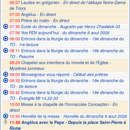
06:07
Laudes en grégorien -
En direct de l'abbaye Notre-Dame
de Triors
07:00
Angélus -
En direct
07:03
Prière du matin -
En direct
07:30
Ecole du dimanche
- Augustin par Henry Chadwick 03
07:56
Vos RDV aujourd'hui
- du dimanche 9 aout 2026
08:00
Entrons dans la liturgie du dimanche
- 19e dimanche du
TO - 1re lecture
08:11
Entrons dans la liturgie du dimanche
- 19e dimanche du
TO - Psaume
08:29
Chapelet aux intentions du monde et de l'Eglise -
Mystères lumineux
09:00
Monseigneur vous répond
- Célibat des prètres
09:32
Entrons dans la liturgie du dimanche
- 19e dimanche du
TO - 2e lecture
09:42
Entrons dans la liturgie du dimanche
- 19e dimanche du
TO - Evangile Mt 14,22-33
10:00
Messe à la chapelle de l'Immaculée Conception -
En
direct
10:30
Homélie de la messe
- Homélie du dimanche 9 aout 2026
11:56
Angélus avec le Pape -
Depuis la place Saint-Pierre à
Rome