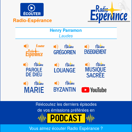
Radio-Espérance
Henry Parramon
Laudes
Réécoutez les derniers épisodes
de vos émissions préférées en
Vous aimez écouter Radio Espérance ?