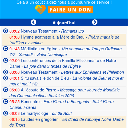
Cela a un coût : aidez-nous à poursuivre ce service !
Aujourd'hui
00:02
Nouveau Testament
- Romains 3/3
01:00
Hymne acathiste à la Mère de Dieu -
Prière mariale de
tradition byzantine
01:48
Méditation en Eglise
- 18e semaine du Temps Ordinaire
7/7 - Samedi + Saint Dominique
02:00
Les conférences de la Famille Missionnaire de Notre-
Dame
- La joie dans 3 textes de l'Église
03:00
Nouveau Testament
- Lettres aux Ephésiens et Philemon
04:01
Si tu savais le don de Dieu
- La volonté de Dieu et moi et
moi et moi ! 1/2
05:00
A l'écoute de Pierre
- Message pour Journée Mondiale
des Communications Sociales 2026
05:25
Rencontre
- Père Pierre Le Bourgeois - Saint Pierre
Chanel Prières
06:03
Le martyrologe
- du 08 Août
06:15
Laudes en grégorien -
En direct de l'abbaye Notre-Dame
de Triors