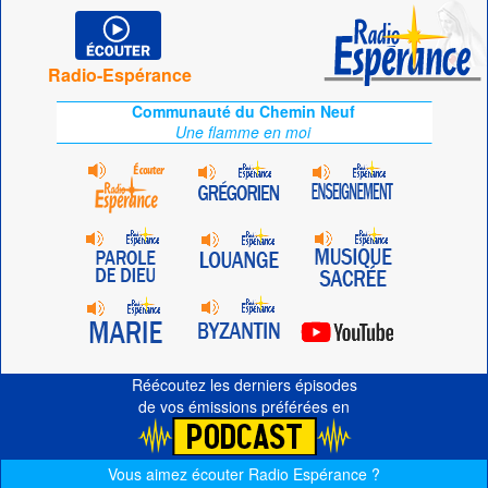
Radio-Espérance
Communauté du Chemin Neuf
Une flamme en moi
Réécoutez les derniers épisodes
de vos émissions préférées en
Vous aimez écouter Radio Espérance ?