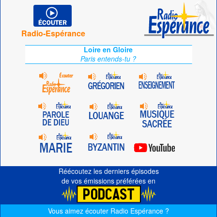
Radio-Espérance
Loire en Gloire
Paris entends-tu ?
Réécoutez les derniers épisodes
de vos émissions préférées en
Vous aimez écouter Radio Espérance ?