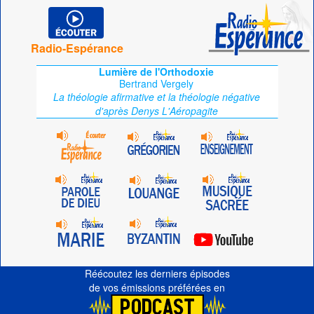
Radio-Espérance
Lumière de l'Orthodoxie
Bertrand Vergely
La théologie afirmative et la théologie négative
d'après Denys L'Aéropagite
Réécoutez les derniers épisodes
de vos émissions préférées en