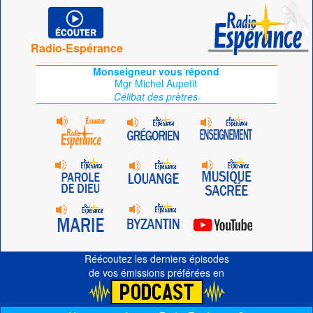
Radio-Espérance
Monseigneur vous répond
Mgr Michel Aupetit
Célibat des prètres
Réécoutez les derniers épisodes
de vos émissions préférées en