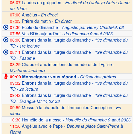
06:07
Laudes en grégorien -
En direct de l'abbaye Notre-Dame
de Triors
07:00
Angélus -
En direct
07:03
Prière du matin -
En direct
07:30
Ecole du dimanche
- Augustin par Henry Chadwick 03
07:56
Vos RDV aujourd'hui
- du dimanche 9 aout 2026
08:00
Entrons dans la liturgie du dimanche
- 19e dimanche du
TO - 1re lecture
08:11
Entrons dans la liturgie du dimanche
- 19e dimanche du
TO - Psaume
08:29
Chapelet aux intentions du monde et de l'Eglise -
Mystères lumineux
09:00
Monseigneur vous répond
- Célibat des prètres
09:32
Entrons dans la liturgie du dimanche
- 19e dimanche du
TO - 2e lecture
09:42
Entrons dans la liturgie du dimanche
- 19e dimanche du
TO - Evangile Mt 14,22-33
09:59
Messe à la chapelle de l'Immaculée Conception -
En
direct
10:30
Homélie de la messe
- Homélie du dimanche 9 aout 2026
11:56
Angélus avec le Pape -
Depuis la place Saint-Pierre à
Rome