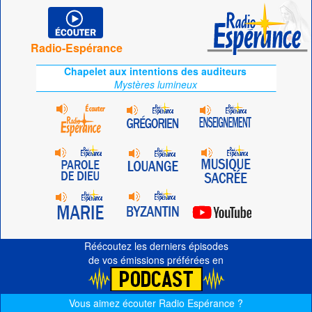
Radio-Espérance
Chapelet aux intentions des auditeurs
Mystères lumineux
Réécoutez les derniers épisodes
de vos émissions préférées en
Vous aimez écouter Radio Espérance ?