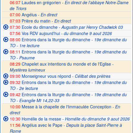
06:07
Laudes en grégorien -
En direct de l'abbaye Notre-Dame
de Triors
07:00
Angélus -
En direct
07:03
Prière du matin -
En direct
07:30
Ecole du dimanche
- Augustin par Henry Chadwick 03
07:56
Vos RDV aujourd'hui
- du dimanche 9 aout 2026
08:00
Entrons dans la liturgie du dimanche
- 19e dimanche du
TO - 1re lecture
08:11
Entrons dans la liturgie du dimanche
- 19e dimanche du
TO - Psaume
08:29
Chapelet aux intentions du monde et de l'Eglise -
Mystères lumineux
09:00
Monseigneur vous répond
- Célibat des prètres
09:32
Entrons dans la liturgie du dimanche
- 19e dimanche du
TO - 2e lecture
09:42
Entrons dans la liturgie du dimanche
- 19e dimanche du
TO - Evangile Mt 14,22-33
10:00
Messe à la chapelle de l'Immaculée Conception -
En
direct
10:30
Homélie de la messe
- Homélie du dimanche 9 aout 2026
11:56
Angélus avec le Pape -
Depuis la place Saint-Pierre à
Rome