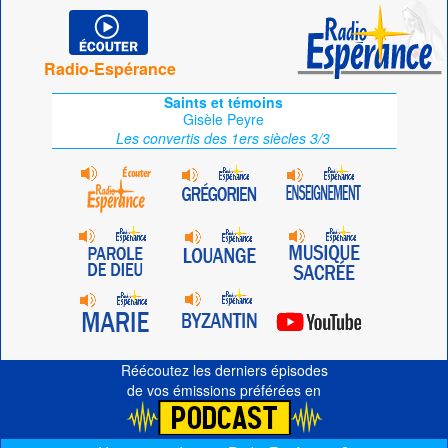
Radio-Espérance
Saints et témoins
Gisèle Peyre
Les convertis des 1ers siècles 3/3
Réécoutez les derniers épisodes
de vos émissions préférées en