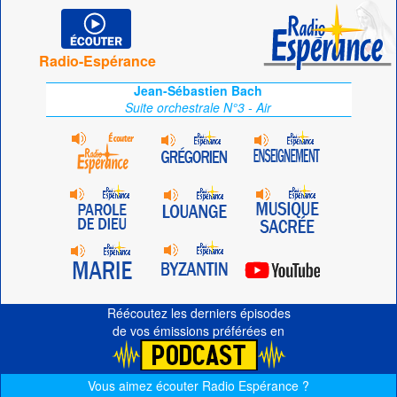
Radio-Espérance
Jean-Sébastien Bach
Suite orchestrale N°3 - Air
Réécoutez les derniers épisodes
de vos émissions préférées en
Vous aimez écouter Radio Espérance ?