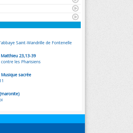
l'abbaye Saint-Wandrille de Fontenelle
. Matthieu 23,13-39
 contre les Pharisiens
 Musique sacrée
11
(maronite)
bi