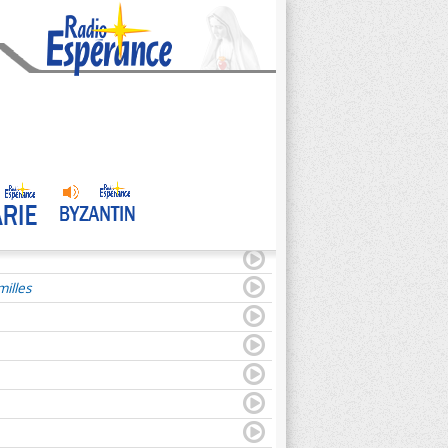
illes