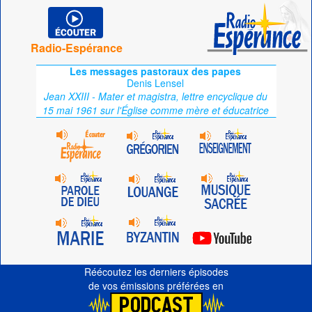
Radio-Espérance
Les messages pastoraux des papes
Denis Lensel
Jean XXIII - Mater et magistra, lettre encyclique du
15 mai 1961 sur l'Église comme mère et éducatrice
Réécoutez les derniers épisodes
de vos émissions préférées en