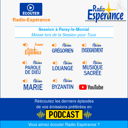
Radio-Espérance
Session à Paray-le-Monial
Messe lors de la Session pour Tous
Réécoutez les derniers épisodes
de vos émissions préférées en
Vous aimez écouter Radio Espérance ?