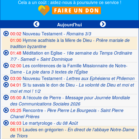
Cela a un coût : aidez-nous à poursuivre ce service !
Aujourd'hui
00:02
Nouveau Testament
- Romains 3/3
01:00
Hymne acathiste à la Mère de Dieu -
Prière mariale de
tradition byzantine
01:48
Méditation en Eglise
- 18e semaine du Temps Ordinaire
7/7 - Samedi + Saint Dominique
02:00
Les conférences de la Famille Missionnaire de Notre-
Dame
- La joie dans 3 textes de l'Église
03:00
Nouveau Testament
- Lettres aux Ephésiens et Philemon
04:01
Si tu savais le don de Dieu
- La volonté de Dieu et moi et
moi et moi ! 1/2
05:00
A l'écoute de Pierre
- Message pour Journée Mondiale
des Communications Sociales 2026
05:25
Rencontre
- Père Pierre Le Bourgeois - Saint Pierre
Chanel Prières
06:03
Le martyrologe
- du 08 Août
06:15
Laudes en grégorien -
En direct de l'abbaye Notre-Dame
de Triors