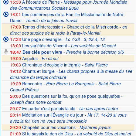
15:30
A l'écoute de Pierre
- Message pour Journée Mondiale
des Communications Sociales 2026
16:01
Les conférences de la Famille Missionnaire de Notre-
Dame
- Témoin de la joie au travail
17:00
Temps d'intercession - Chapelet de la Miséricorde -
en
direct des studios de la radio à Paray-le-Monial
17:33
Une page d'évangile
- Lc 7/38 - 3, 23-4, 13
18:00
Les variétés de Vincent
- Les variétés de Vincent
18:47
Des clés pour vivre
- Prendre la bonne décision 3/5
19:00
Angélus -
En direct
19:03
Chronique d'écologie intégrale
- Saint Fiacre
19:12
Chants et liturgie
- Les chants propres à la messe du 19e
dimanche du temps ordinaire
19:29
Rencontre
- Père Pierre Le Bourgeois - Saint Pierre
Chanel Prières
20:00
Des questions sur la foi, qu'on se pose quelquefois
-
Joseph dans notre combat
20:07
En parler c'est parfois la clé
- Un pas apres l'autre
20:14
Méditation sur l'Évangile du jour
- Mt 17, 14-20 si vous
avez la foi, rien ne vous sera impossible
20:30
Chapelet pour les vocations -
Mystères joyeux
21:00
Si tu savais le don de Dieu
- La volonté de Dieu et moi et