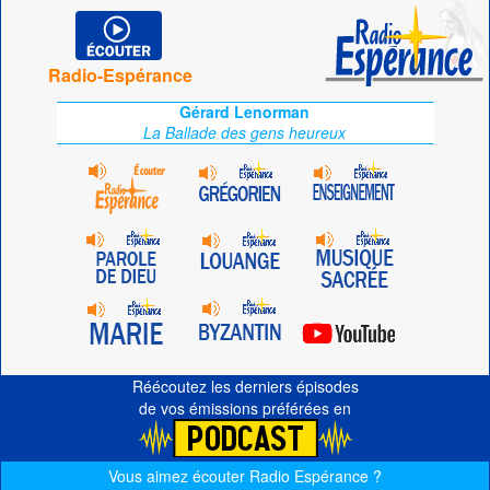
Radio-Espérance
Gérard Lenorman
La Ballade des gens heureux
Réécoutez les derniers épisodes
de vos émissions préférées en
Vous aimez écouter Radio Espérance ?