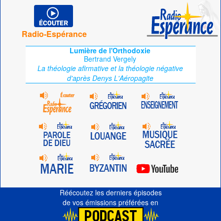
Radio-Espérance
Lumière de l'Orthodoxie
Bertrand Vergely
La théologie afirmative et la théologie négative
d'après Denys L'Aéropagite
Réécoutez les derniers épisodes
de vos émissions préférées en