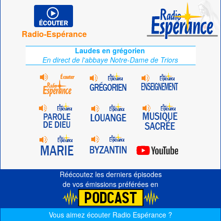
Radio-Espérance
Laudes en grégorien
En direct de l'abbaye Notre-Dame de Triors
Réécoutez les derniers épisodes
de vos émissions préférées en
Vous aimez écouter Radio Espérance ?