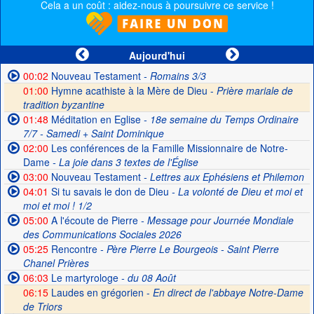
Cela a un coût : aidez-nous à poursuivre ce service !
Aujourd'hui
00:02
Nouveau Testament
- Romains 3/3
01:00
Hymne acathiste à la Mère de Dieu -
Prière mariale de
tradition byzantine
01:48
Méditation en Eglise
- 18e semaine du Temps Ordinaire
7/7 - Samedi + Saint Dominique
02:00
Les conférences de la Famille Missionnaire de Notre-
Dame
- La joie dans 3 textes de l'Église
03:00
Nouveau Testament
- Lettres aux Ephésiens et Philemon
04:01
Si tu savais le don de Dieu
- La volonté de Dieu et moi et
moi et moi ! 1/2
05:00
A l'écoute de Pierre
- Message pour Journée Mondiale
des Communications Sociales 2026
05:25
Rencontre
- Père Pierre Le Bourgeois - Saint Pierre
Chanel Prières
06:03
Le martyrologe
- du 08 Août
06:15
Laudes en grégorien -
En direct de l'abbaye Notre-Dame
de Triors